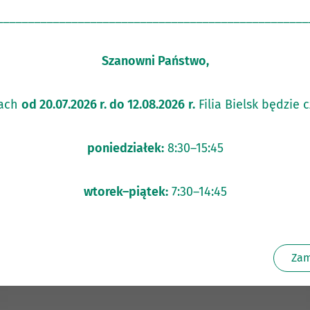
__________________________________________________
Szanowni Państwo,
ach
od 20.07.2026 r. do 12.08.2026
r.
Filia Bielsk będzie 
poniedziałek:
8:30–15:45
KLIENCI INDYWIDUALN
wtorek–piątek:
7:30–14:45
Zam