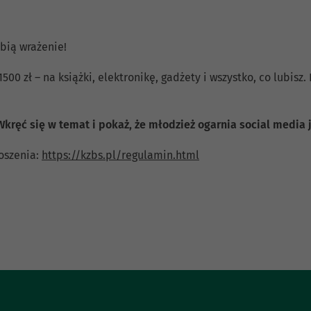
,
obią wrażenie!
00 zł – na książki, elektronikę, gadżety i wszystko, co lubisz.
Wkręć się w temat i pokaż, że młodzież ogarnia social media j
łoszenia:
https://kzbs.pl/regulamin.html