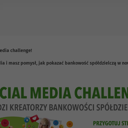
edia challenge!
 media i masz pomysł, jak pokazać bankowość spółdzielczą w 