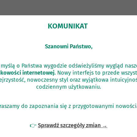
KOMUNIKAT
Szanowni Państwo,
 myślą o Państwa wygodzie odświeżyliśmy wygląd nasz
kowości internetowej
. Nowy interfejs to przede wszys
ejrzystość, nowoczesny styl oraz wyjątkowa intuicyjno
codziennym użytkowaniu.
raszamy do zapoznania się z przygotowanymi nowości
👉
Sprawdź szczegóły zmian →