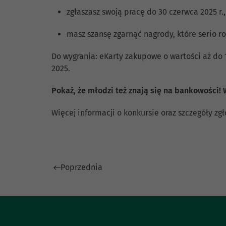
zgłaszasz swoją pracę do 30 czerwca 2025 r.
masz szansę zgarnąć nagrody, które serio r
Do wygrania: eKarty zakupowe o wartości aż do 15
2025.
Pokaż, że młodzi też znają się na bankowości! 
Więcej informacji o konkursie oraz szczegóły zg
Poprzednia