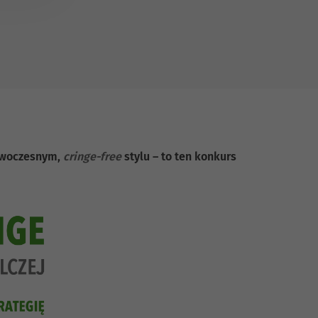
nowoczesnym,
cringe-free
stylu – to ten konkurs