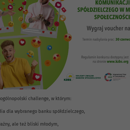
 ogólnopolski challenge, w którym:
edia dla wybranego banku spółdzielczego,
ażny, ale też bliski młodym,