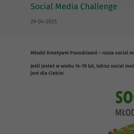
Social Media Challenge
DATA PUBLIKACJI:
29-04-2025
Młodzi Kreatywni Poszukiwani – rusza social m
Jeśli jesteś w wieku 14–19 lat, lubisz social
jest dla Ciebie!