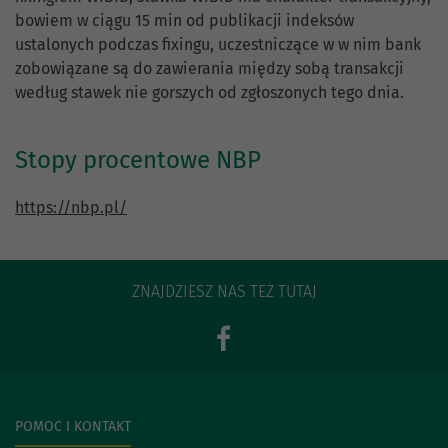
bowiem w ciągu 15 min od publikacji indeksów
ustalonych podczas fixingu, uczestniczące w w nim bank
zobowiązane są do zawierania między sobą transakcji
według stawek nie gorszych od zgłoszonych tego dnia.
Stopy procentowe NBP
https://nbp.pl/
ZNAJDZIESZ NAS TEŻ TUTAJ
POMOC I KONTAKT