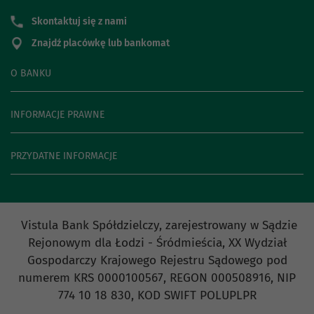
Skontaktuj się z nami
Znajdź placówkę lub bankomat
O BANKU
INFORMACJE PRAWNE
PRZYDATNE INFORMACJE
Vistula Bank Spółdzielczy, zarejestrowany w Sądzie
Rejonowym dla Łodzi - Śródmieścia, XX Wydział
Gospodarczy Krajowego Rejestru Sądowego pod
numerem KRS 0000100567, REGON 000508916, NIP
774 10 18 830, KOD SWIFT POLUPLPR