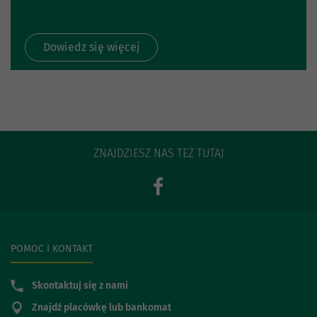
Dowiedz się więcej
ZNAJDZIESZ NAS TEŻ TUTAJ
POMOC I KONTAKT
Skontaktuj się z nami
Znajdź placówkę lub bankomat