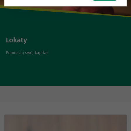
Lokaty
Pomnażaj swój kapitał