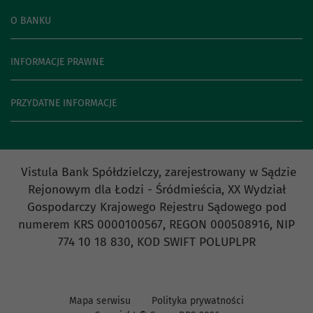
O BANKU
INFORMACJE PRAWNE
PRZYDATNE INFORMACJE
Vistula Bank Spółdzielczy, zarejestrowany w Sądzie
Rejonowym dla Łodzi - Śródmieścia, XX Wydział
Gospodarczy Krajowego Rejestru Sądowego pod
numerem KRS 0000100567, REGON 000508916, NIP
774 10 18 830, KOD SWIFT POLUPLPR
Mapa serwisu
Polityka prywatności