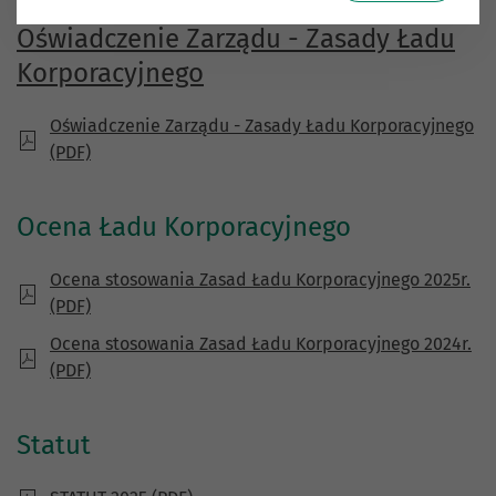
Oświadczenie Zarządu - Zasady Ładu
Korporacyjnego
Oświadczenie Zarządu - Zasady Ładu Korporacyjnego
(PDF)
Ocena Ładu Korporacyjnego
Ocena stosowania Zasad Ładu Korporacyjnego 2025r.
(PDF)
Ocena stosowania Zasad Ładu Korporacyjnego 2024r.
(PDF)
Statut