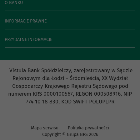
O BANKU
INFORMACJE PRAWNE
PRZYDATNE INFORMACJE
Vistula Bank Spółdzielczy, zarejestrowany w Sądzie
Rejonowym dla Łodzi - Śródmieścia, XX Wydział
Gospodarczy Krajowego Rejestru Sądowego pod
numerem KRS 0000100567, REGON 000508916, NIP
774 10 18 830, KOD SWIFT POLUPLPR
Mapa serwisu
Polityka prywatności
Copyright © Grupa BPS
2026