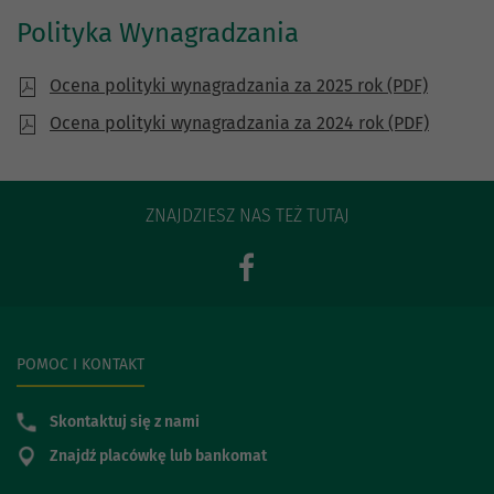
Polityka Wynagradzania
Ocena polityki wynagradzania za 2025 rok (PDF)
Ocena polityki wynagradzania za 2024 rok (PDF)
ZNAJDZIESZ NAS TEŻ TUTAJ
POMOC I KONTAKT
Skontaktuj się z nami
Znajdź placówkę lub bankomat