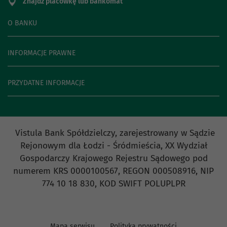
Znajdź placówkę lub bankomat
O BANKU
INFORMACJE PRAWNE
PRZYDATNE INFORMACJE
Vistula Bank Spółdzielczy, zarejestrowany w Sądzie
Rejonowym dla Łodzi - Śródmieścia, XX Wydział
Gospodarczy Krajowego Rejestru Sądowego pod
numerem KRS 0000100567, REGON 000508916, NIP
774 10 18 830, KOD SWIFT POLUPLPR
Mapa serwisu
Polityka prywatności