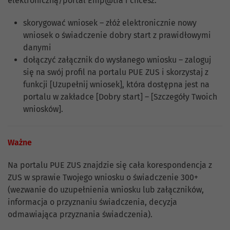
elektroniczną/portal Emp@tia i chcesz:
skorygować wniosek – złóż elektronicznie nowy
wniosek o świadczenie dobry start z prawidłowymi
danymi
dołączyć załącznik do wysłanego wniosku – zaloguj
się na swój profil na portalu PUE ZUS i skorzystaj z
funkcji [Uzupełnij wniosek], która dostępna jest na
portalu w zakładce [Dobry start] – [Szczegóły Twoich
wniosków].
Ważne
Na portalu PUE ZUS znajdzie się cała korespondencja z
ZUS w sprawie Twojego wniosku o świadczenie 300+
(wezwanie do uzupełnienia wniosku lub załączników,
informacja o przyznaniu świadczenia, decyzja
odmawiająca przyznania świadczenia).