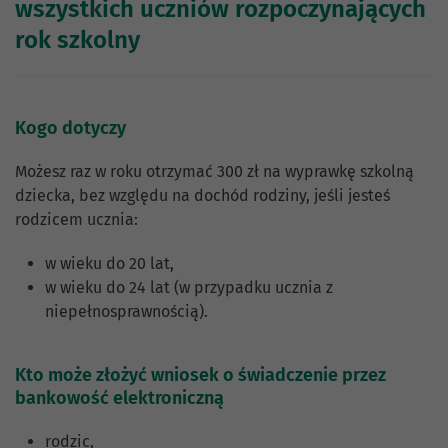
wszystkich uczniów rozpoczynających
rok szkolny
Kogo dotyczy
Możesz raz w roku otrzymać 300 zł na wyprawkę szkolną
dziecka, bez względu na dochód rodziny, jeśli jesteś
rodzicem ucznia:
w wieku do 20 lat,
w wieku do 24 lat (w przypadku ucznia z
niepełnosprawnością).
Kto może złożyć wniosek o świadczenie przez
bankowość elektroniczną
rodzic,