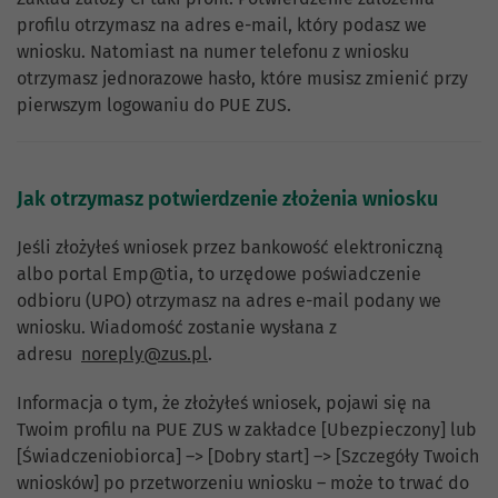
profilu otrzymasz na adres e-mail, który podasz we
wniosku. Natomiast na numer telefonu z wniosku
otrzymasz jednorazowe hasło, które musisz zmienić przy
pierwszym logowaniu do PUE ZUS.
Jak otrzymasz potwierdzenie złożenia wniosku
Jeśli złożyłeś wniosek przez bankowość elektroniczną
albo portal Emp@tia, to urzędowe poświadczenie
odbioru (UPO) otrzymasz na adres e-mail podany we
wniosku. Wiadomość zostanie wysłana z
adresu
noreply@zus.pl
.
Informacja o tym, że złożyłeś wniosek, pojawi się na
Twoim profilu na PUE ZUS w zakładce [Ubezpieczony] lub
[Świadczeniobiorca] –> [Dobry start] –> [Szczegóły Twoich
wniosków] po przetworzeniu wniosku – może to trwać do