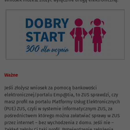
Ważne
Jeśli złożysz wniosek za pomocą bankowości
elektronicznej/portalu Emp@tia, to ZUS sprawdzi, czy
masz profil na portalu Platformy Usług Elektronicznych
(PUE) ZUS, czyli w systemie informatycznym ZUS, za
pośrednictwem którego można załatwiać sprawy w ZUS
przez internet – bez wychodzenia z domu. Jeśli nie –
Zakład założy Ci taki profil. Potwierdzenie założenia