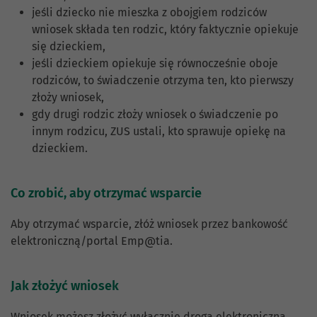
jeśli dziecko nie mieszka z obojgiem rodziców
wniosek składa ten rodzic, który faktycznie opiekuje
się dzieckiem,
jeśli dzieckiem opiekuje się równocześnie oboje
rodziców, to świadczenie otrzyma ten, kto pierwszy
złoży wniosek,
gdy drugi rodzic złoży wniosek o świadczenie po
innym rodzicu, ZUS ustali, kto sprawuje opiekę na
dzieckiem.
Co zrobić, aby otrzymać wsparcie
Aby otrzymać wsparcie, złóż wniosek przez bankowość
elektroniczną/portal Emp@tia.
Jak złożyć wniosek
Wniosek możesz złożyć wyłącznie drogą elektroniczną.