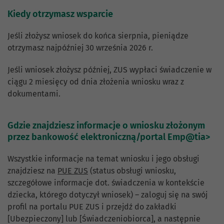
Kiedy otrzymasz wsparcie
Jeśli złożysz wniosek do końca sierpnia, pieniądze
otrzymasz najpóźniej 30 września 2026 r.
Jeśli wniosek złożysz później, ZUS wypłaci świadczenie w
ciągu 2 miesięcy od dnia złożenia wniosku wraz z
dokumentami.
Gdzie znajdziesz informacje o wniosku złożonym
przez bankowość elektroniczną/portal Emp@tia>
Wszystkie informacje na temat wniosku i jego obsługi
znajdziesz na
PUE ZUS
(status obsługi wniosku,
szczegółowe informacje dot. świadczenia w kontekście
dziecka, którego dotyczył wniosek) – zaloguj się na swój
profil na portalu PUE ZUS i przejdź do zakładki
[Ubezpieczony] lub [Świadczeniobiorca], a następnie