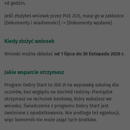
48 godzin.
Jeśli złożyłeś wniosek przez PUE ZUS, masz go w zakładce
[Dokumenty i wiadomości] –> [Dokumenty wysłane].
Kiedy złożyć wniosek
Wnioski można składać
od 1 lipca do 30 listopada 2026 r.
Jakie wsparcie otrzymasz
Program Dobry Start to 300 zł na wyprawkę szkolną dla
uczniów, bez względu na dochód rodziny. Pieniądze
otrzymasz na rachunek bankowy, który wskażesz we
wniosku. Świadczenie z programu Dobry Start jest
zwolnione z opodatkowania. Nie podlega też egzekucji,
więc komornik nie może zająć tych środków.