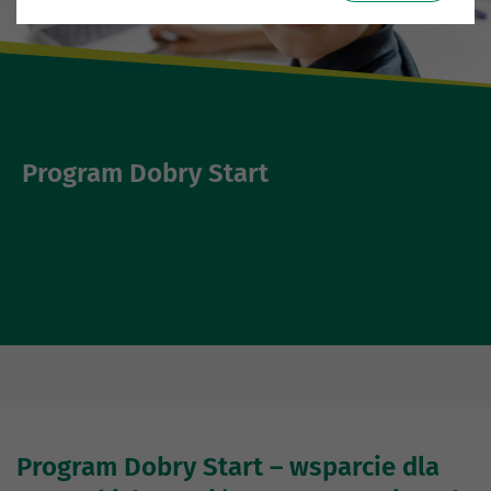
Program Dobry Start
Program Dobry Start – wsparcie dla