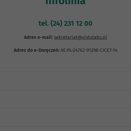
Infolinia
tel.
(24) 231 12 00
Adres e-mail:
sekretariat@vistulabs.pl
Adres do e-Doręczeń:
AE:PL-24762-91298-CICET-14