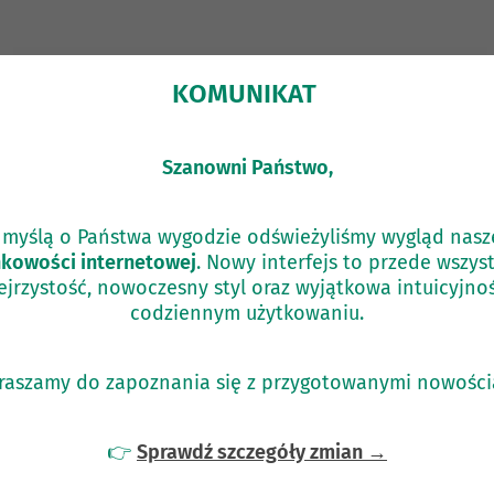
KOMUNIKAT
Szanowni Państwo,
 myślą o Państwa wygodzie odświeżyliśmy wygląd nasz
kowości internetowej
. Nowy interfejs to przede wszys
ejrzystość, nowoczesny styl oraz wyjątkowa intuicyjno
codziennym użytkowaniu.
raszamy do zapoznania się z przygotowanymi nowości
👉
Sprawdź szczegóły zmian →