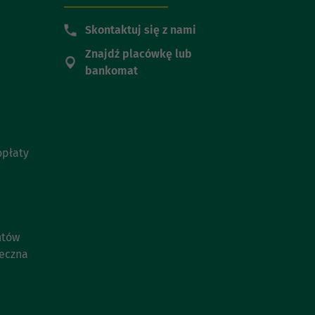
Skontaktuj się z nami
Znajdź placówkę lub
bankomat
opłaty
ntów
ieczna