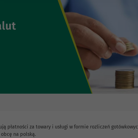
alut
lują płatności za towary i usługi w formie rozliczeń gotówkowy
 obcę na polską.