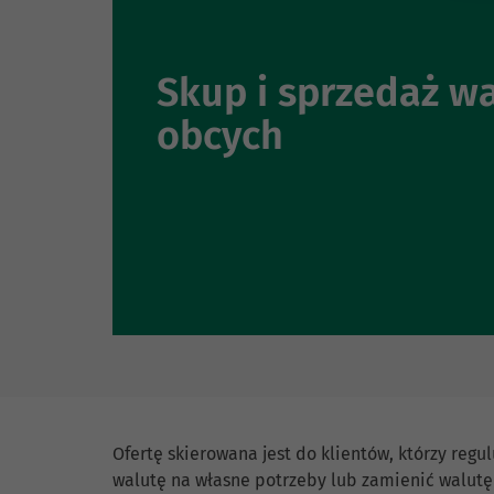
Skup i sprzedaż w
obcych
Ofertę skierowana jest do klientów, którzy regu
walutę na własne potrzeby lub zamienić walutę