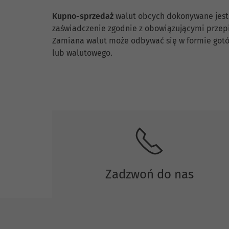
Kupno-sprzedaż
walut obcych dokonywane jest
zaświadczenie zgodnie z obowiązującymi prze
Zamiana walut może odbywać się w formie gotó
lub walutowego.
Skontaktuj się z nami.
Zadzwoń do nas