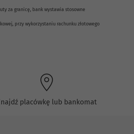
ty za granicę, bank wystawia stosowne
kowej, przy wykorzystaniu rachunku złotowego
Znajdź placówkę lub bankomat