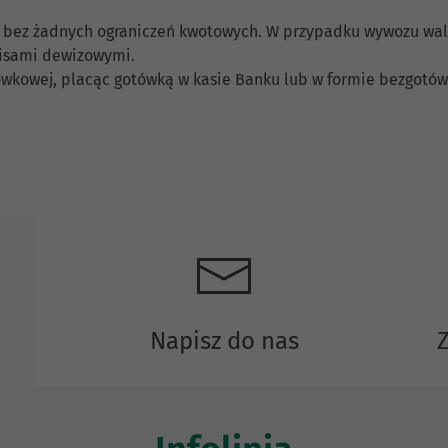
 bez żadnych ograniczeń kwotowych. W przypadku wywozu walu
pisami dewizowymi.
wkowej, placąc gotówką w kasie Banku lub w formie bezgotów
Napisz do nas