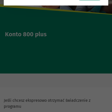
Konto 800 plus
Jeśli chcesz ekspresowo otrzymać świadczenie z
programu