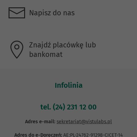
Napisz do nas
Znajdź placówkę lub
bankomat
Infolinia
tel.
(24) 231 12 00
Adres e-mail:
sekretariat@vistulabs.pl
Adres do e-Doręczeń:
AE:PL-24762-91298-CICET-14