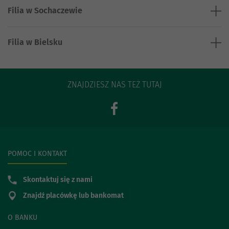
Filia w Sochaczewie
Filia w Bielsku
ZNAJDZIESZ NAS TEŻ TUTAJ
POMOC I KONTAKT
Skontaktuj się z nami
Znajdź placówkę lub bankomat
O BANKU